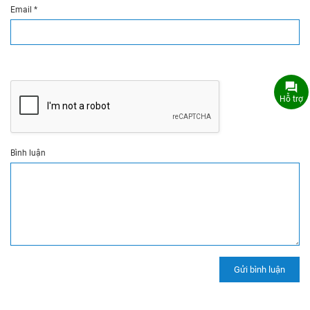
Email
*
Hỗ trợ
Bình luận