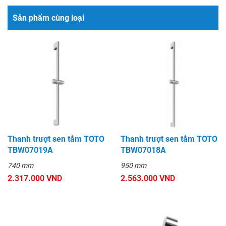
Sản phẩm cùng loại
Thanh trượt sen tắm TOTO
Thanh trượt sen tắm TOTO
TBW07019A
TBW07018A
740 mm
950 mm
2.317.000 VND
2.563.000 VND