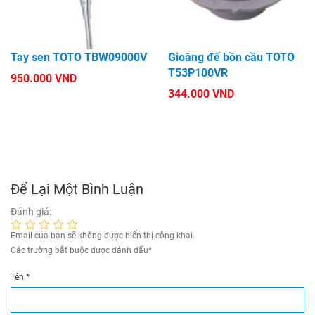
Tay sen TOTO TBW09000V
Gioăng đế bồn cầu TOTO
T53P100VR
950.000 VND
344.000 VND
Để Lại Một Bình Luận
Đánh giá:
Email của bạn sẽ không được hiển thị công khai.
Các trường bắt buộc được đánh dấu
*
Tên
*