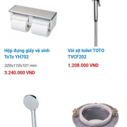
Hộp đựng giấy vệ sinh
Vòi xịt toilet TOTO
ToTo YH702
TVCF202
1.208.000 VND
320x110x101 mm
3.240.000 VND