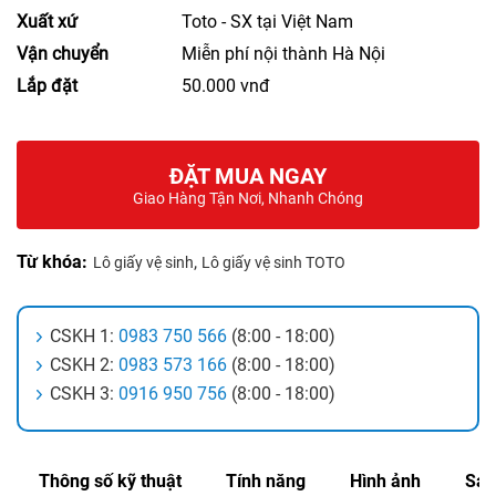
Xuất xứ
Toto - SX tại Việt Nam
Vận chuyển
Miễn phí nội thành Hà Nội
Lắp đặt
50.000 vnđ
ĐẶT MUA NGAY
Giao Hàng Tận Nơi, Nhanh Chóng
Từ khóa:
,
Lô giấy vệ sinh
Lô giấy vệ sinh TOTO
CSKH 1:
0983 750 566
(8:00 - 18:00)
CSKH 2:
0983 573 166
(8:00 - 18:00)
CSKH 3:
0916 950 756
(8:00 - 18:00)
Thông số kỹ thuật
Tính năng
Hình ảnh
Sản