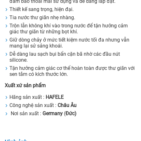
đảm bảo thoải mái sử dụng và dễ dàng lắp đặt.
Thiết kế sang trọng, hiện đại.
Tia nước thư giãn nhẹ nhàng.
Trộn lẫn không khí vào trong nước để tận hưởng cảm
giác thư giãn từ những bọt khí.
Giữ dòng chảy ở mức tiết kiệm nước tối đa nhưng vẫn
mang lại sử sảng khoái.
Dễ dàng lau sạch bụi bẩn cặn bã nhờ các đầu nút
silicone.
Tận hưởng cảm giác cơ thể hoàn toàn được thư giãn với
sen tắm có kích thước lớn.
Xuất xứ sản phẩm
Hãng sản xuất :
HAFELE
Công nghệ sản xuất :
Châu Âu
Nơi sản xuất :
Germany
(
Đức)