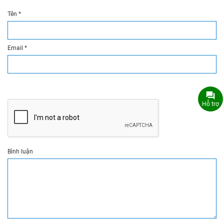
Tên
*
Email
*
Hỗ trợ
Bình luận