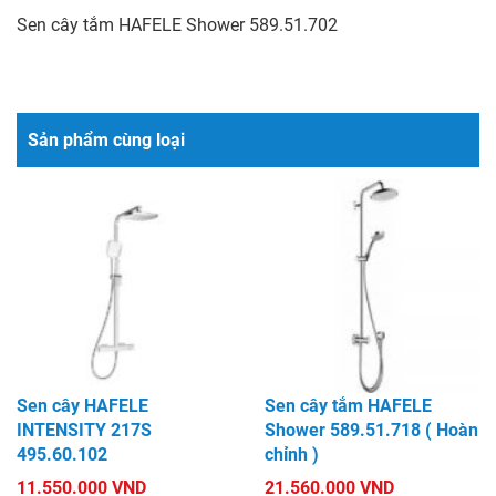
Sen cây tắm HAFELE Shower 589.51.702
Sản phẩm cùng loại
Sen cây HAFELE
Sen cây tắm HAFELE
INTENSITY 217S
Shower 589.51.718 ( Hoàn
495.60.102
chỉnh )
11.550.000 VND
21.560.000 VND