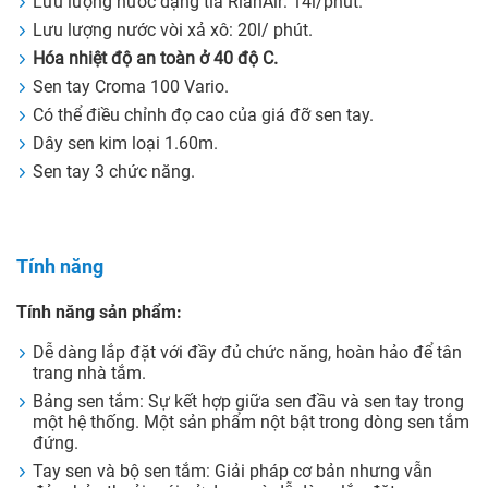
Lưu lượng nước dạng tia RianAir: 14l/phút.
Lưu lượng nước vòi xả xô: 20l/ phút.
Hóa nhiệt độ an toàn ở 40 độ C.
Sen tay Croma 100 Vario.
Có thể điều chỉnh đọ cao của giá đỡ sen tay.
Dây sen kim loại 1.60m.
Sen tay 3 chức năng.
Tính năng
Tính năng sản phẩm:
Dễ dàng lắp đặt với đầy đủ chức năng, hoàn hảo để tân
trang nhà tắm.
Bảng sen tắm: Sự kết hợp giữa sen đầu và sen tay trong
một hệ thống. Một sản phẩm nột bật trong dòng sen tắm
đứng.
Tay sen và bộ sen tắm: Giải pháp cơ bản nhưng vẫn