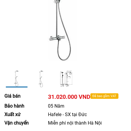
Giá bán
31.020.000 VND
Đã bao gồm VAT
Bảo hành
05 Năm
Xuất xứ
Hafele - SX tại Đức
Vận chuyển
Miễn phí nội thành Hà Nội