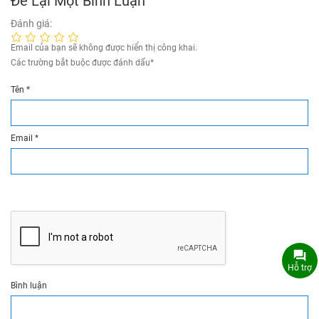
Để Lại Một Bình Luận
Đánh giá:
Email của bạn sẽ không được hiển thị công khai.
Các trường bắt buộc được đánh dấu
*
Tên
*
Email
*
Hỗ trợ
Bình luận