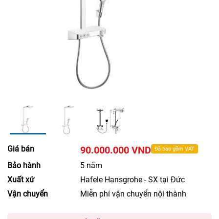
Giá bán
90.000.000 VND
Đã bao gồm VAT
Bảo hành
5 năm
Xuất xứ
Hafele Hansgrohe - SX tại Đức
Vận chuyển
Miễn phí vận chuyển nội thành