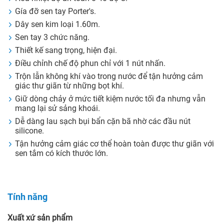
Gía đỡ sen tay Porter's.
Dây sen kim loại 1.60m.
Sen tay 3 chức năng.
Thiết kế sang trọng, hiện đại.
Điều chỉnh chế độ phun chỉ với 1 nút nhấn.
Trộn lẫn không khí vào trong nước để tận hưởng cảm
giác thư giãn từ những bọt khí.
Giữ dòng chảy ở mức tiết kiệm nước tối đa nhưng vẫn
mang lại sử sảng khoái.
Dễ dàng lau sạch bụi bẩn cặn bã nhờ các đầu nút
silicone.
Tận hưởng cảm giác cơ thể hoàn toàn được thư giãn với
sen tắm có kích thước lớn.
Tính năng
Xuất xứ sản phẩm