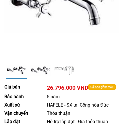
Giá bán
26.796.000 VND
Đã bao gồm VAT
Bảo hành
5 năm
Xuất xứ
HAFELE - SX tại Cộng hòa Đức
Vận chuyển
Thỏa thuận
Lắp đặt
Hỗ trợ lắp đặt - Giá thỏa thuận