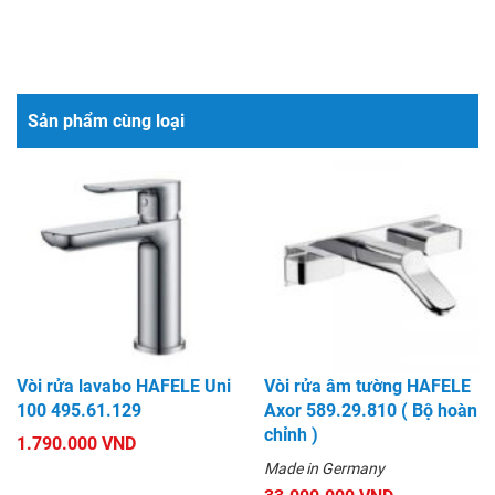
Sản phẩm cùng loại
Vòi rửa lavabo HAFELE Uni
Vòi rửa âm tường HAFELE
100 495.61.129
Axor 589.29.810 ( Bộ hoàn
chỉnh )
1.790.000 VND
Made in Germany