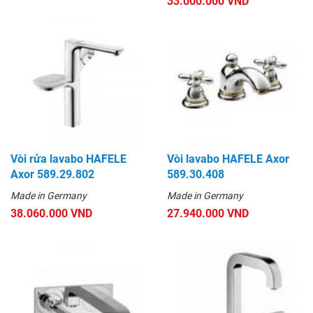
33.000.000 VND
Vòi rửa lavabo HAFELE
Vòi lavabo HAFELE Axor
Axor 589.29.802
589.30.408
Made in Germany
Made in Germany
38.060.000 VND
27.940.000 VND