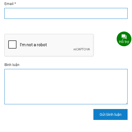
Email
*
Hỗ trợ
Bình luận