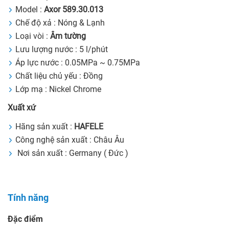
Model :
Axor 589.30.013
Chế độ xả : Nóng & Lạnh
Loại vòi :
Âm tường
Lưu lượng nước : 5 l/phút
Áp lực nước : 0.05MPa ~ 0.75MPa
Chất liệu chủ yếu : Đồng
Lớp mạ : Nickel Chrome
Xuất xứ
Hãng sản xuất :
HAFELE
Công nghệ sản xuất : Châu Âu
Nơi sản xuất : Germany ( Đức )
Tính năng
Đặc điểm