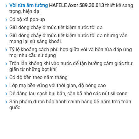
Vòi rửa âm tường
HAFELE Axor 589.30.013
thiết kế sang
trọng, hiện đại
Có bộ xả pop-up
Giữ dòng chảy ở mức tiết kiệm nước tối đa
Giữ dòng chảy ở mức tiết kiệm nước tối đa nhưng vẫn
mang lại sử sảng khoái.
Tỷ lệ khoảng cách phù hợp giữa vòi và bồn rửa đáp ứng
mọi nhu cầu sử dụng
Trộn lẫn không khí vào nước để tận hưởng cảm giác thư
giãn từ những bọt khí
Có độ bền theo năm tháng
Lớp mạ bền vững với thời gian, độ bóng cao
Dễ dàng lau sạch bụi bẩn, cặn bã nhờ các nút silicone
Sản phẩm được bảo hành chính hãng 05 năm trên toàn
quốc