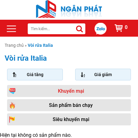
0
Trang chủ
»
Vòi rửa Italia
Vòi rửa Italia
Giá tăng
Giá giảm
Khuyến mại
Sản phẩm bán chạy
Siêu khuyến mại
Hiện tại không có sản phẩm nào.