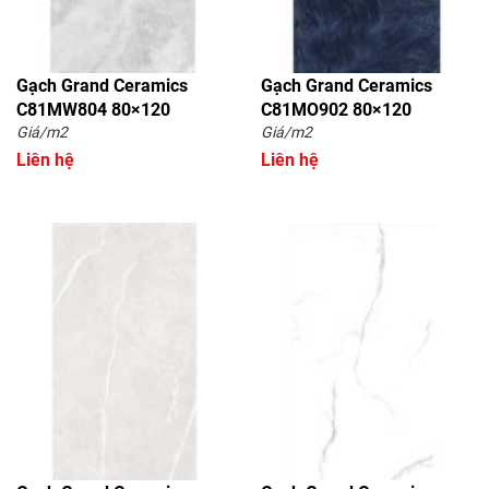
Gạch Grand Ceramics
Gạch Grand Ceramics
C81MW804 80×120
C81MO902 80×120
Giá/m2
Giá/m2
Liên hệ
Liên hệ