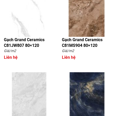
Gạch Grand Ceramics
Gạch Grand Ceramics
C81JW807 80×120
C81MS904 80×120
Giá/m2
Giá/m2
Liên hệ
Liên hệ