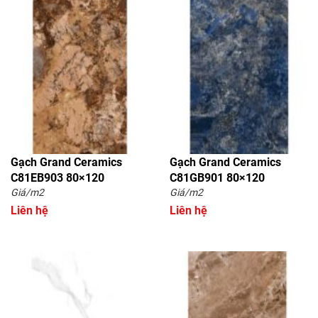
Gạch Grand Ceramics
Gạch Grand Ceramics
C81EB903 80×120
C81GB901 80×120
Giá/m2
Giá/m2
Liên hệ
Liên hệ