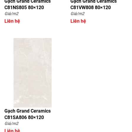
Gạch Grand Ceramics
Gạch Grand Ceramics
C81NS805 80×120
C81VW808 80×120
Giá/m2
Giá/m2
Liên hệ
Liên hệ
Gạch Grand Ceramics
C81SA806 80×120
Giá/m2
Liên hệ