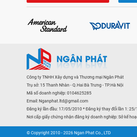
Công ty TNHH Xây dựng và Thương mại Ngân Phát
Trụ sở: 15 Thanh Nhàn - Q.Hai Bà Trưng - TP.Hà Nội
Mã số doanh nghiệp: 0104625285
Email:
Nganphat.ltd@gmail.com
Đăng ký lần đầu: 17/05/2010 * Đăng ký thay đổi lần 1: 25
Nơi cấp giấy chứng nhận đăng ký doanh nghiệp: Sở kế hoạ
© Copyright 2010 - 2026 Ngan Phat Co., LTD