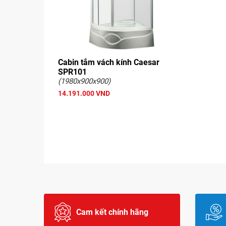
Cabin tắm vách kính Caesar
SPR101
(1980x900x900)
14.191.000 VND
Cam kết chính hãng