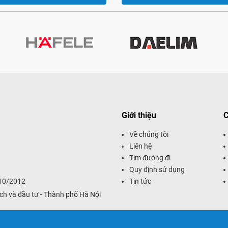
Giới thiệu
C
Về chúng tôi
Liên hệ
Tìm đường đi
Quy định sử dụng
/10/2012
Tin tức
ch và đầu tư - Thành phố Hà Nội