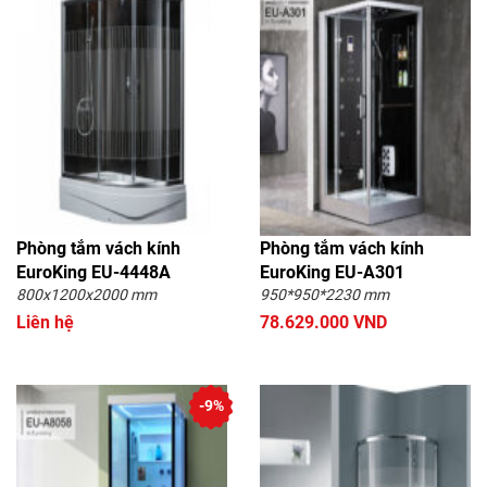
Phòng tắm vách kính
Phòng tắm vách kính
EuroKing EU-4448A
EuroKing EU-A301
800x1200x2000 mm
950*950*2230 mm
Liên hệ
78.629.000 VND
-9%