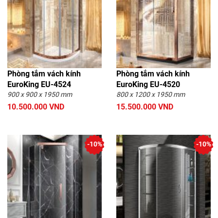
Phòng tắm vách kính
Phòng tắm vách kính
EuroKing EU-4524
EuroKing EU-4520
900 x 900 x 1950 mm
800 x 1200 x 1950 mm
10.500.000 VND
15.500.000 VND
-10%
-10%