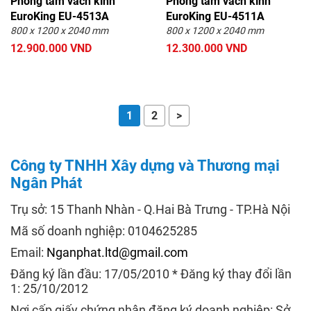
Phòng tắm vách kính
Phòng tắm vách kính
EuroKing EU-4513A
EuroKing EU-4511A
800 x 1200 x 2040 mm
800 x 1200 x 2040 mm
12.900.000 VND
12.300.000 VND
1
2
>
Công ty TNHH Xây dựng và Thương mại
Ngân Phát
Trụ sở: 15 Thanh Nhàn - Q.Hai Bà Trưng - TP.Hà Nội
Mã số doanh nghiệp: 0104625285
Email:
Nganphat.ltd@gmail.com
Đăng ký lần đầu: 17/05/2010 * Đăng ký thay đổi lần
1: 25/10/2012
Nơi cấp giấy chứng nhận đăng ký doanh nghiệp: Sở