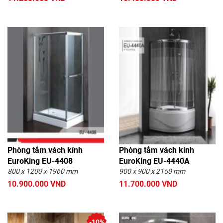
Phòng tắm vách kính
Phòng tắm vách kính
EuroKing EU-4408
EuroKing EU-4440A
800 x 1200 x 1960 mm
900 x 900 x 2150 mm
10.900.000 VND
11.700.000 VND
-10%