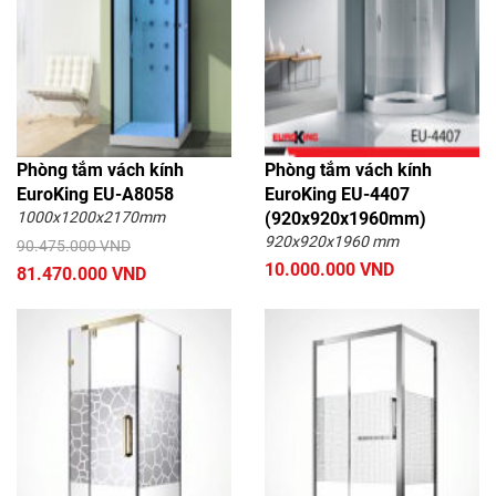
Phòng tắm vách kính
Phòng tắm vách kính
EuroKing EU-A8058
EuroKing EU-4407
1000x1200x2170mm
(920x920x1960mm)
920x920x1960 mm
90.475.000 VND
10.000.000 VND
81.470.000 VND