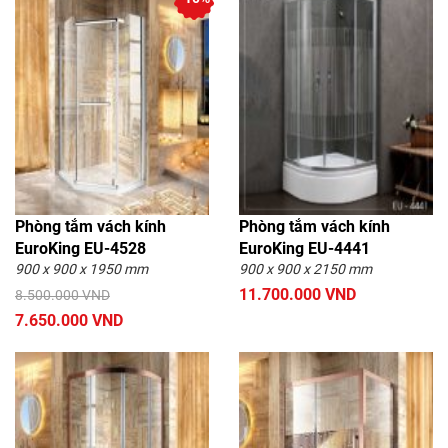
Phòng tắm vách kính
Phòng tắm vách kính
EuroKing EU-4528
EuroKing EU-4441
900 x 900 x 1950 mm
900 x 900 x 2150 mm
11.700.000 VND
8.500.000 VND
7.650.000 VND