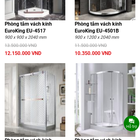
Phòng tắm vách kính
Phòng tắm vách kính
EuroKing EU-4517
EuroKing EU-4501B
900 x 900 x 2040 mm
900 x 1200 x 2040 mm
13.500.000 VND
11.500.000 VND
12.150.000 VND
10.350.000 VND
Hỗ trợ