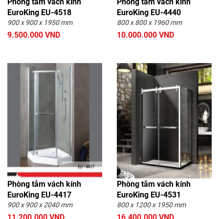
Phòng tắm vách kính
Phòng tắm vách kính
EuroKing EU-4518
EuroKing EU-4440
900 x 900 x 1950 mm
800 x 800 x 1960 mm
9.500.000 VND
10.000.000 VND
Phòng tắm vách kính
Phòng tắm vách kính
EuroKing EU-4417
EuroKing EU-4531
900 x 900 x 2040 mm
800 x 1200 x 1950 mm
11.200.000 VND
16.400.000 VND