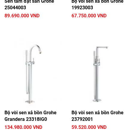
Sen tắm đặt sàn Grohe
Bộ vòi sen xả bồn Grohe
25044003
19923003
89.690.000 VND
67.750.000 VND
Bộ vòi sen xả bồn Grohe
Bộ vòi sen xả bồn Grohe
Grandera 23318IG0
23792001
134.980.000 VND
59.520.000 VND