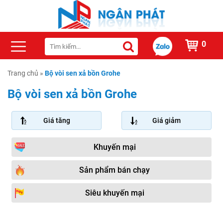
0
Trang chủ
»
Bộ vòi sen xả bồn Grohe
Bộ vòi sen xả bồn Grohe
Giá tăng
Giá giảm
Khuyến mại
Sản phẩm bán chạy
Siêu khuyến mại