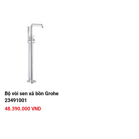
Bộ vòi sen xả bồn Grohe
23491001
48.390.000 VND