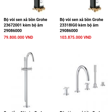
Bộ vòi sen xả bồn Grohe
Bộ vòi sen xả bồn Grohe
23672001 kèm bộ âm
23318IG0 kèm bộ âm
29086000
29086000
79.800.000 VND
103.875.000 VND