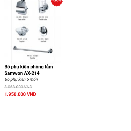
-36%
Bộ phụ kiện phòng tắm
Samwon AX-214
Bộ phụ kiện 5 món
3.063.000 VND
1.950.000 VND