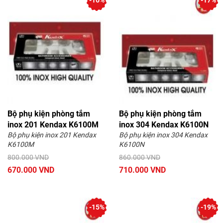
-16%
-17%
Bộ phụ kiện phòng tắm
Bộ phụ kiện phòng tắm
inox 201 Kendax K6100M
inox 304 Kendax K6100N
Bộ phụ kiện inox 201 Kendax
Bộ phụ kiện inox 304 Kendax
K6100M
K6100N
800.000 VND
860.000 VND
670.000 VND
710.000 VND
-15%
-19%