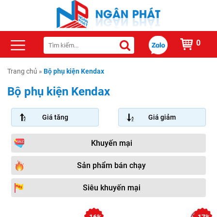
0
Trang chủ
»
Bộ phụ kiện Kendax
Bộ phụ kiện Kendax
Giá tăng
Giá giảm
Khuyến mại
Sản phẩm bán chạy
Siêu khuyến mại