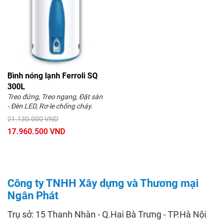
Bình nóng lạnh Ferroli SQ
300L
Treo đứng, Treo ngang, Đặt sàn
- Đèn LED, Rơ-le chống cháy.
21.130.000 VND
17.960.500 VND
Công ty TNHH Xây dựng và Thương mại
Ngân Phát
Trụ sở: 15 Thanh Nhàn - Q.Hai Bà Trưng - TP.Hà Nội