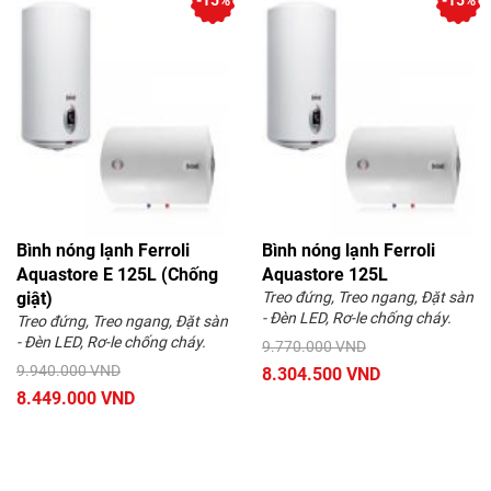
-15%
-15%
Bình nóng lạnh Ferroli
Bình nóng lạnh Ferroli
Aquastore E 125L (Chống
Aquastore 125L
giật)
Treo đứng, Treo ngang, Đặt sàn
- Đèn LED, Rơ-le chống cháy.
Treo đứng, Treo ngang, Đặt sàn
- Đèn LED, Rơ-le chống cháy.
9.770.000 VND
9.940.000 VND
8.304.500 VND
8.449.000 VND