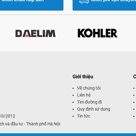
Giới thiệu
C
Về chúng tôi
Liên hệ
Tìm đường đi
Quy định sử dụng
/10/2012
Tin tức
ch và đầu tư - Thành phố Hà Nội