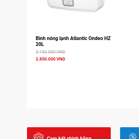
Bình nóng lạnh Atlantic Ondeo HZ
20L
3.150.000 VND
2.850.000 VND
Cam kết chính hãng