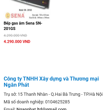
Bếp gas âm Sena SN-
201GS
4.290.000 VND
4.290.000 VND
Công ty TNHH Xây dựng và Thương mại
Ngân Phát
Trụ sở: 15 Thanh Nhàn - Q.Hai Bà Trưng - TP.Hà Nội
Mã số doanh nghiệp: 0104625285
Email:
Nganphat.ltd@gmail.com