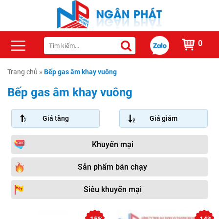
0
Trang chủ
»
Bếp gas âm khay vuông
Bếp gas âm khay vuông
Giá tăng
Giá giảm
Khuyến mại
Sản phẩm bán chạy
Siêu khuyến mại