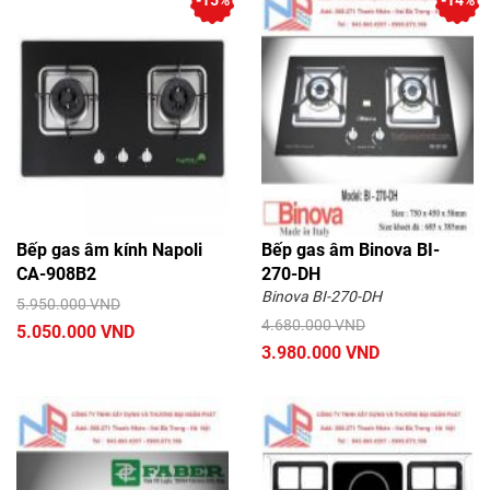
-15%
-14%
Bếp gas âm kính Napoli
Bếp gas âm Binova BI-
CA-908B2
270-DH
Binova BI-270-DH
5.950.000 VND
4.680.000 VND
5.050.000 VND
3.980.000 VND