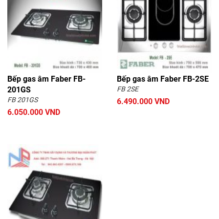
Bếp gas âm Faber FB-
Bếp gas âm Faber FB-2SE
201GS
FB 2SE
FB 201GS
6.490.000 VND
6.050.000 VND