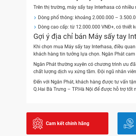
Trên thị trường, máy sấy tay Interhasa có nhiề
Dòng phổ thông: khoảng 2.000.000 – 3.500.0
Dòng cao cấp: từ 12.000.000 VNĐ+, có thiết kế
Gợi ý địa chỉ bán Máy sấy tay In
Khi chọn mua Máy sấy tay Interhasa, điều quan t
khách hàng tin tưởng lựa chọn. Ngân Phát cam 
Ngân Phát thường xuyên có chương trình ưu đãi 
chất lượng dịch vụ xứng tầm. Đội ngũ nhân viên
Đến với Ngân Phát, khách hàng được tư vấn tận
Q.Hai Bà Trưng – TP.Hà Nội để được hỗ trợ tốt 
Cam kết chính hãng