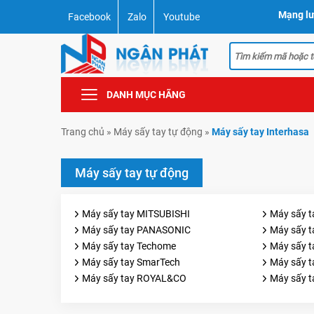
Mạng lư
Facebook
Zalo
Youtube
DANH MỤC HÃNG
Trang chủ
»
Máy sấy tay tự động
»
Máy sấy tay Interhasa
Máy sấy tay tự động
Máy sấy tay MITSUBISHI
Máy sấy 
Máy sấy tay PANASONIC
Máy sấy t
Máy sấy tay Techome
Máy sấy 
Máy sấy tay SmarTech
Máy sấy 
Máy sấy tay ROYAL&CO
Máy sấy 