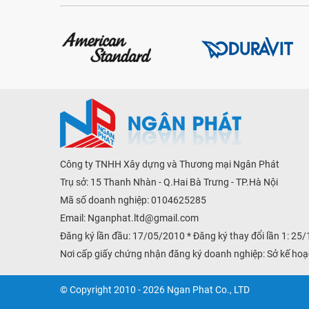
Công ty TNHH Xây dựng và Thương mại Ngân Phát
Trụ sở: 15 Thanh Nhàn - Q.Hai Bà Trưng - TP.Hà Nội
Mã số doanh nghiệp: 0104625285
Email:
Nganphat.ltd@gmail.com
Đăng ký lần đầu: 17/05/2010 * Đăng ký thay đổi lần 1: 25
Nơi cấp giấy chứng nhận đăng ký doanh nghiệp: Sở kế hoạ
© Copyright 2010 - 2026 Ngan Phat Co., LTD