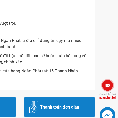
ượt trội.
ý Ngân Phát là địa chỉ đáng tin cậy mà nhiều
ạnh tranh.
ế độ hậu mãi tốt, bạn sẽ hoàn toàn hài lòng về
g, chính xác.
ến cửa hàng Ngân Phát tại: 15 Thanh Nhàn –
Gmail hỗ trợ
nganphat.ltd
Thanh toán đơn giản