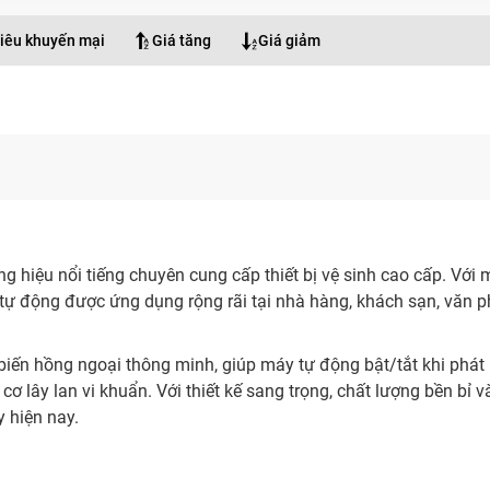
iêu khuyến mại
Giá tăng
Giá giảm
a
hiệu nổi tiếng chuyên cung cấp thiết bị vệ sinh cao cấp. Với mụ
 tự động được ứng dụng rộng rãi tại nhà hàng, khách sạn, văn p
ến hồng ngoại thông minh, giúp máy tự động bật/tắt khi phát hiệ
ơ lây lan vi khuẩn. Với thiết kế sang trọng, chất lượng bền bỉ 
 hiện nay.