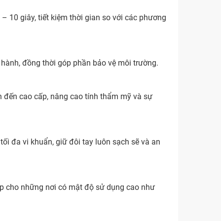
– 10 giây, tiết kiệm thời gian so với các phương
n hành, đồng thời góp phần bảo vệ môi trường.
ân đến cao cấp, nâng cao tính thẩm mỹ và sự
i đa vi khuẩn, giữ đôi tay luôn sạch sẽ và an
 hợp cho những nơi có mật độ sử dụng cao như