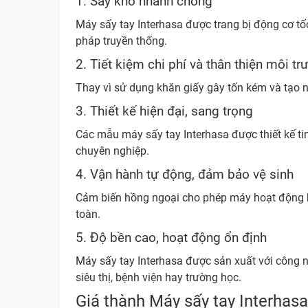
1. Sấy khô nhanh chóng
Máy sấy tay Interhasa được trang bị động cơ tốc
pháp truyền thống.
2. Tiết kiệm chi phí và thân thiện môi t
Thay vì sử dụng khăn giấy gây tốn kém và tạo n
3. Thiết kế hiện đại, sang trọng
Các mẫu máy sấy tay Interhasa được thiết kế ti
chuyên nghiệp.
4. Vận hành tự động, đảm bảo vệ sinh
Cảm biến hồng ngoại cho phép máy hoạt động ho
toàn.
5. Độ bền cao, hoạt động ổn định
Máy sấy tay Interhasa được sản xuất với công n
siêu thị, bệnh viện hay trường học.
Giá thành Máy sấy tay Interhas