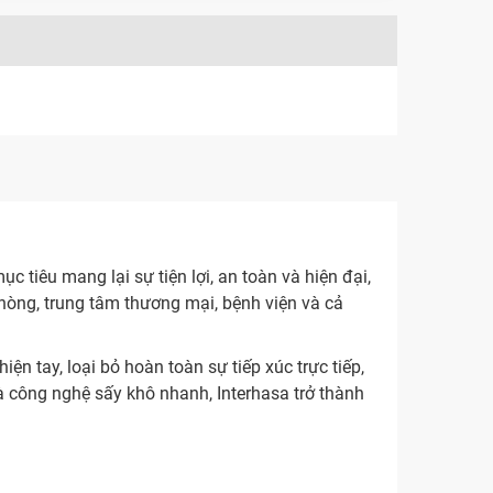
c tiêu mang lại sự tiện lợi, an toàn và hiện đại,
hòng, trung tâm thương mại, bệnh viện và cả
n tay, loại bỏ hoàn toàn sự tiếp xúc trực tiếp,
và công nghệ sấy khô nhanh, Interhasa trở thành