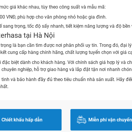
u mức giá khác nhau, tùy theo công suất và mẫu mã:
00 VNĐ, phù hợp cho văn phòng nhỏ hoặc gia đình.
 sang trọng, tốc độ sấy nhanh, tiết kiệm năng lượng và độ bền v
terhasa tại Hà Nội
rọng là bạn cần tìm được nơi phân phối uy tín. Trong đó, đại l
kết cung cấp hàng chính hãng, chất lượng tuyển chọn với giá c
đặc biệt dành cho khách hàng. Với chính sách giá hợp lý và ch
 chuyên nghiệp, hỗ trợ giao hàng và lắp đặt tận nơi nhanh chón
 tình và bảo hành đầy đủ theo tiêu chuẩn nhà sản xuất. Hãy đ
nhất.
Chiết khấu hấp dẫn
Miễn phí vận chuyển