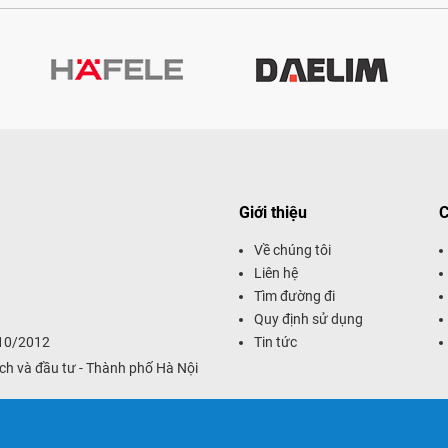
Giới thiệu
C
Về chúng tôi
Liên hệ
Tìm đường đi
Quy định sử dụng
/10/2012
Tin tức
ch và đầu tư - Thành phố Hà Nội