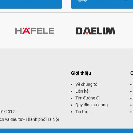
Giới thiệu
C
Về chúng tôi
Liên hệ
Tìm đường đi
Quy định sử dụng
/10/2012
Tin tức
ch và đầu tư - Thành phố Hà Nội