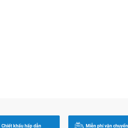
Chiết khấu hấp dẫn
Miễn phí vận chuyển