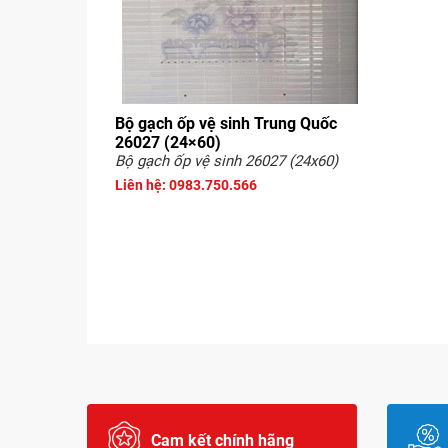
Bộ gạch ốp vệ sinh Trung Quốc
26027 (24×60)
Bộ gạch ốp vệ sinh 26027 (24x60)
Liên hệ: 0983.750.566
Cam kết chính hãng