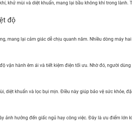
khí, khử mùi và diệt khuẩn, mang lại bầu không khí trong lành. 
ệt độ
hòng, mang lại cảm giác dễ chịu quanh năm. Nhiều dòng máy hai 
t độ vận hành êm ái và tiết kiệm điện tối ưu. Nhờ đó, người dù
, diệt khuẩn và lọc bụi mịn. Điều này giúp bảo vệ sức khỏe, đặc 
y ảnh hưởng đến giấc ngủ hay công việc. Đây là ưu điểm lớn 