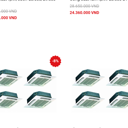
28.650.000 VND
.000 VND
24.360.000 VND
.000 VND
-8%