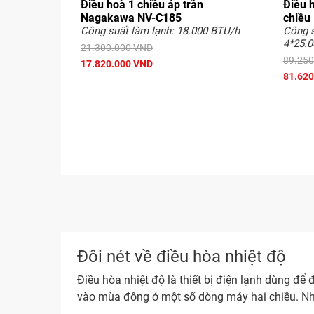
Điều hoà 1 chiều áp trần
Điều 
Nagakawa NV-C185
chiều
Công suất làm lạnh: 18.000 BTU/h
Công s
4*25.0
21.300.000 VND
89.250
17.820.000 VND
81.620
Đôi nét về điều hòa nhiệt độ
Điều hòa nhiệt độ là thiết bị điện lạnh dùng đ
vào mùa đông ở một số dòng máy hai chiều. Nhi