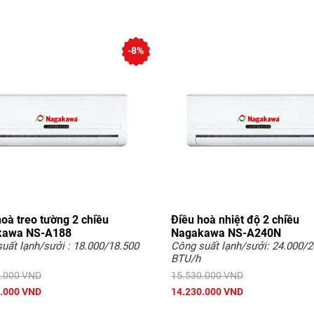
-8%
oà treo tường 2 chiều
Điều hoà nhiệt độ 2 chiều
kawa NS-A188
Nagakawa NS-A240N
uất lạnh/sưởi : 18.000/18.500
Công suất lạnh/sưởi: 24.000/2
BTU/h
.000 VND
15.530.000 VND
.000 VND
14.230.000 VND