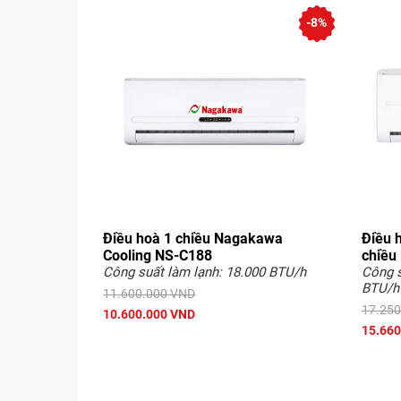
-8%
Điều hoà 1 chiều Nagakawa
Điều 
Cooling NS-C188
chiều
Công suất làm lạnh: 18.000 BTU/h
Công s
BTU/h
11.600.000 VND
17.250
10.600.000 VND
15.660