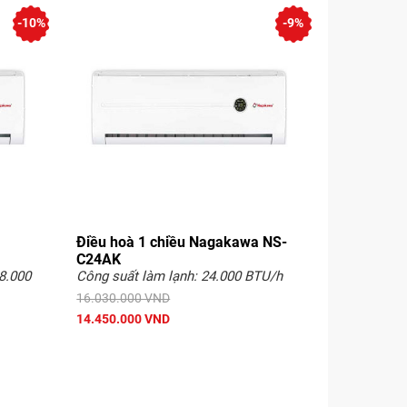
-10%
-9%
Điều hoà 1 chiều Nagakawa NS-
C24AK
8.000
Công suất làm lạnh: 24.000 BTU/h
16.030.000 VND
14.450.000 VND