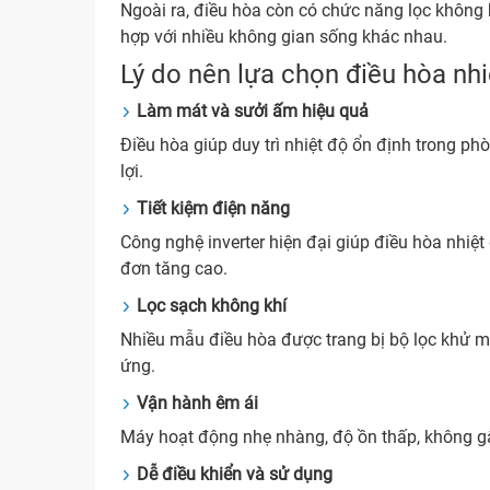
Ngoài ra, điều hòa còn có chức năng lọc không 
hợp với nhiều không gian sống khác nhau.
Lý do nên lựa chọn điều hòa nhi
Làm mát và sưởi ấm hiệu quả
Điều hòa giúp duy trì nhiệt độ ổn định trong p
lợi.
Tiết kiệm điện năng
Công nghệ inverter hiện đại giúp điều hòa nhiệ
đơn tăng cao.
Lọc sạch không khí
Nhiều mẫu điều hòa được trang bị bộ lọc khử mùi
ứng.
Vận hành êm ái
Máy hoạt động nhẹ nhàng, độ ồn thấp, không gâ
Dễ điều khiển và sử dụng