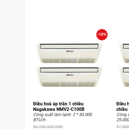
-10%
Điều hoà áp trần 1 chiều
Điều 
Nagakawa NMV2-C100B
chiều
Công suất làm lạnh: 2 * 50.000
Công s
BTU/h
25.000
86.250.000 VND
57.900