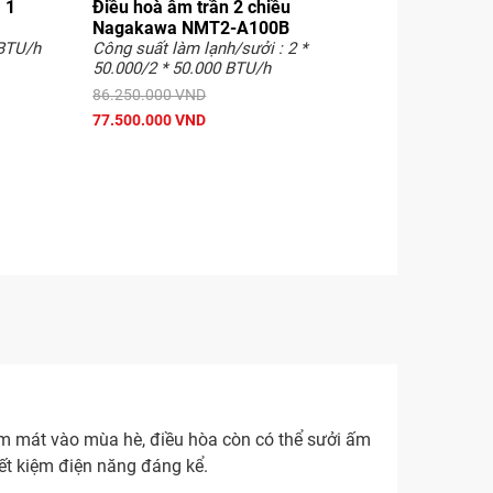
 1
Điều hoà âm trần 2 chiều
Nagakawa NMT2-A100B
 BTU/h
Công suất làm lạnh/sưởi : 2 *
50.000/2 * 50.000 BTU/h
86.250.000 VND
77.500.000 VND
làm mát vào mùa hè, điều hòa còn có thể sưởi ấm
ết kiệm điện năng đáng kể.