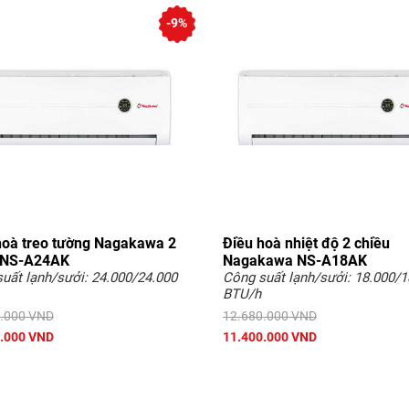
-9%
hoà treo tường Nagakawa 2
Điều hoà nhiệt độ 2 chiều
 NS-A24AK
Nagakawa NS-A18AK
uất lạnh/sưởi: 24.000/24.000
Công suất lạnh/sưởi: 18.000/1
BTU/h
.000 VND
12.680.000 VND
.000 VND
11.400.000 VND