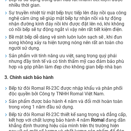
nhiều thời gian.
Sự truyền nhiệt từ mặt bếp trực tiếp lên đáy nồi qua công
nghệ cảm ứng sẽ giúp mặt bếp tự nhận nồi và tự động
nhận đường kính đáy nồi khi được đặt lên nó, khi không
có nồi bếp sẽ tự động ngắt vì vậy nên rất tiết kiệm điện.
Bề mặt bếp dễ dàng vệ sinh luôn luôn sạch sẽ , khi đun
xong không xảy ra hiện tượng nóng nên rất an toàn cho
người sử dụng.
Sản phẩm với tính năng ưu việt, sang trọng quý phái
nhưng đầy tinh tế và có tính thẩm mỹ cao đảm bảo phù
hợp và góp phần làm đẹp cho không gian bếp nhà bạn
3. Chính sách bảo hành
Bếp từ đôi Romal RI-23C được nhập khẩu và phân phối
độc quyền bởi Công ty TNHH Romal Việt Nam.
Sản phẩm được bảo hành 4 năm và đổi mới hoàn toàn
trong vòng 1 năm đầu sử dụng.
Bếp từ đôi Romal RI-23C thiết kế sang trọng và đẳng cấp,
kết hợp với chất lượng bảo hành 4 năm
Romal
đang dần
khẳng định thương hiệu của mình trên thị trường hiện