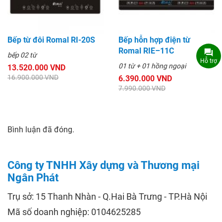
Bếp từ đôi Romal RI-20S
Bếp hỗn hợp điện từ
Romal RIE–11C
bếp 02 từ
Hỗ trợ
01 từ + 01 hồng ngoại
13.520.000 VND
16.900.000 VND
6.390.000 VND
7.990.000 VND
Bình luận đã đóng.
Công ty TNHH Xây dựng và Thương mại
Ngân Phát
Trụ sở: 15 Thanh Nhàn - Q.Hai Bà Trưng - TP.Hà Nội
Mã số doanh nghiệp: 0104625285