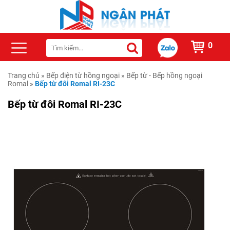
0
Trang chủ
»
Bếp điện từ hồng ngoại
»
Bếp từ - Bếp hồng ngoại
Romal
»
Bếp từ đôi Romal RI-23C
Bếp từ đôi Romal RI-23C