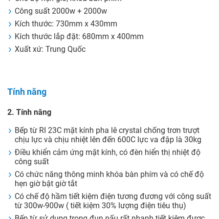
Công suất 2000w + 2000w
Kích thước: 730mm x 430mm
Kích thước lắp đặt: 680mm x 400mm
Xuất xứ: Trung Quốc
Tính năng
2. Tính năng
Bếp từ RI 23C mặt kính pha lê crystal chống trơn trượt
chịu lực và chịu nhiệt lên đến 600C lực va đập là 30kg
Điều khiển cảm ứng mặt kính, có đèn hiển thị nhiệt độ
công suất
Có chức năng thông minh khóa bàn phím và có chế độ
hẹn giờ bật giờ tắt
Có chế độ hầm tiết kiệm điện tương đương với công suất
từ 300w-900w ( tiết kiệm 30% lượng điện tiêu thụ)
Bếp từ sử dụng trong đun nấu rất nhanh tiết kiệm được