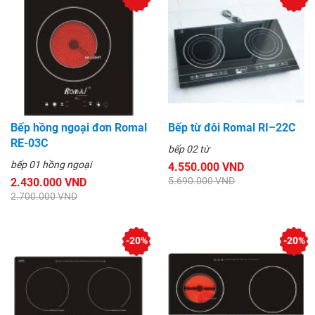
Bếp hồng ngoại đơn Romal
Bếp từ đôi Romal RI–22C
RE-03C
bếp 02 từ
bếp 01 hồng ngoại
4.550.000 VND
5.690.000 VND
2.430.000 VND
2.700.000 VND
-20%
-20%