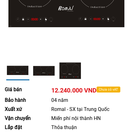
Giá bán
12.240.000 VND
Chưa có vAT
Bảo hành
04 năm
Xuất xứ
Romal - SX tại Trung Quốc
Vận chuyển
Miến phí nội thành HN
Lắp đặt
Thỏa thuận