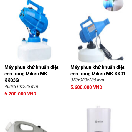
Máy phun khử khuẩn diệt
Máy phun khử khuẩn diệt
côn trùng Miken MK-
côn trùng Miken MK-KK01
KK03G
350x380x280 mm
400x310x225 mm
5.600.000 VND
6.200.000 VND