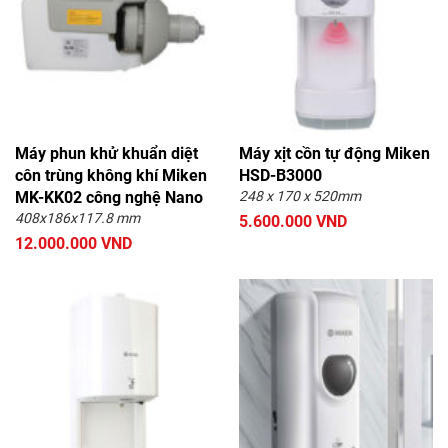
Máy phun khử khuẩn diệt
Máy xịt cồn tự động Miken
côn trùng không khí Miken
HSD-B3000
MK-KK02 công nghệ Nano
248 x 170 x 520mm
408x186x117.8 mm
5.600.000 VND
12.000.000 VND