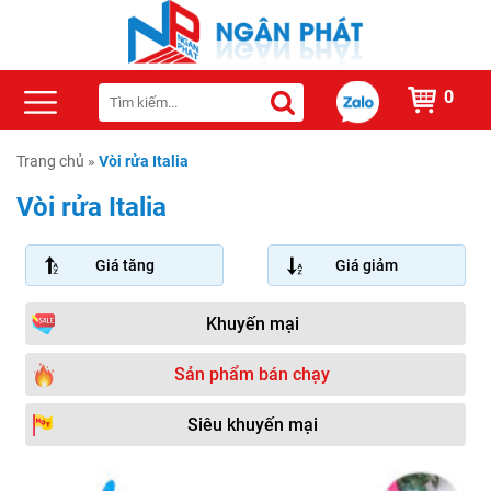
0
Trang chủ
»
Vòi rửa Italia
Vòi rửa Italia
Giá tăng
Giá giảm
Khuyến mại
Sản phẩm bán chạy
Siêu khuyến mại