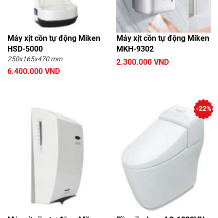
Máy xịt cồn tự động Miken
Máy xịt cồn tự động Miken
HSD-5000
MKH-9302
250x165x470 mm
2.300.000 VND
6.400.000 VND
-22%