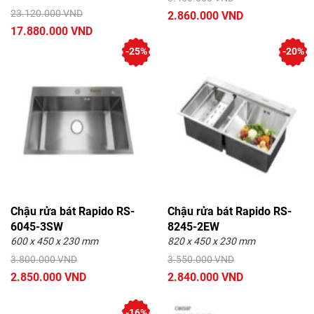
23.120.000 VND
2.860.000 VND
17.880.000 VND
-25%
-20%
Chậu rửa bát Rapido RS-
Chậu rửa bát Rapido RS-
6045-3SW
8245-2EW
600 x 450 x 230 mm
820 x 450 x 230 mm
3.800.000 VND
3.550.000 VND
2.850.000 VND
2.840.000 VND
-16%