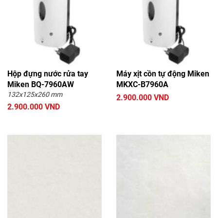
Hộp đựng nước rửa tay
Máy xịt cồn tự động Miken
Miken BQ-7960AW
MKXC-B7960A
132x125x260 mm
2.900.000 VND
2.900.000 VND